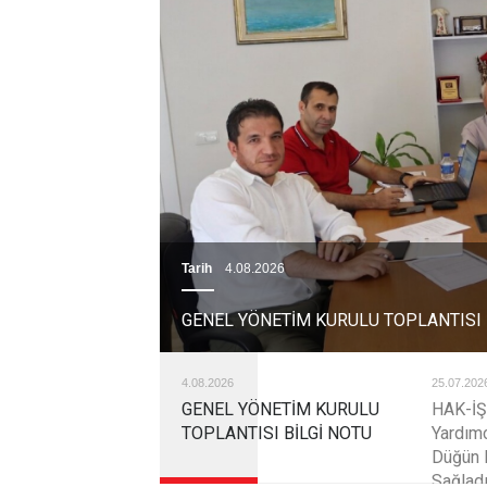
Tarih
4.08.2026
GENEL YÖNETİM KURULU TOPLANTISI 
4.08.2026
25.07.202
GENEL YÖNETİM KURULU
HAK-İŞ
TOPLANTISI BİLGİ NOTU
Yardımc
Düğün 
Sağlad