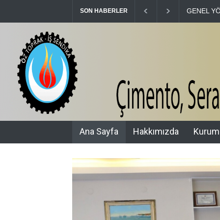
GENEL YÖNET
SON HABERLER
Ana Sayfa
Hakkımızda
Kurum