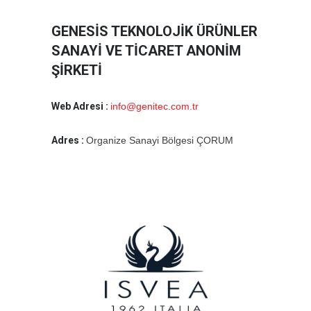
GENESİS TEKNOLOJİK ÜRÜNLER
SANAYİ VE TİCARET ANONİM
ŞİRKETİ
Web Adresi :
info@genitec.com.tr
Adres :
Organize Sanayi Bölgesi ÇORUM