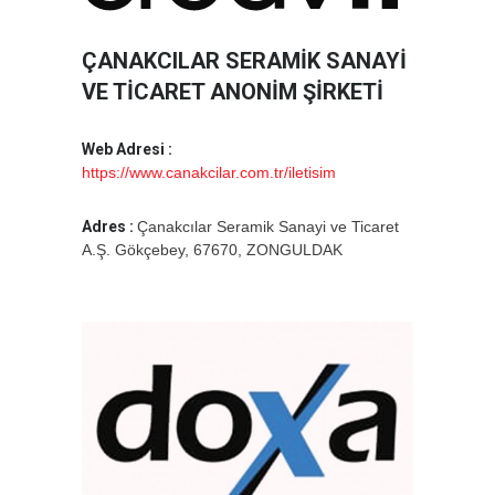
ÇANAKCILAR SERAMİK SANAYİ
VE TİCARET ANONİM ŞİRKETİ
Web Adresi :
https://www.canakcilar.com.tr/iletisim
Adres :
Çanakcılar Seramik Sanayi ve Ticaret
A.Ş. Gökçebey, 67670, ZONGULDAK