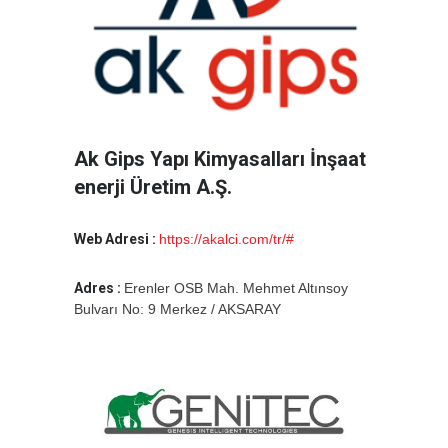
Ak Gips Yapı Kimyasalları İnşaat
enerji Üretim A.Ş.
Web Adresi :
https://akalci.com/tr/#
Adres :
Erenler OSB Mah. Mehmet Altınsoy
Bulvarı No: 9 Merkez / AKSARAY