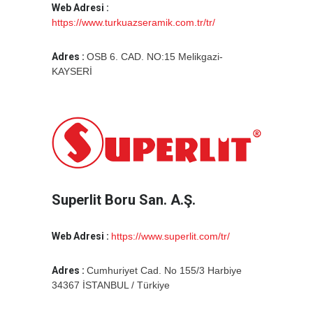
Web Adresi :
https://www.turkuazseramik.com.tr/tr/
Adres :
OSB 6. CAD. NO:15 Melikgazi-
KAYSERİ
Superlit Boru San. A.Ş.
Web Adresi :
https://www.superlit.com/tr/
Adres :
Cumhuriyet Cad. No 155/3 Harbiye
34367 İSTANBUL / Türkiye