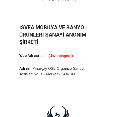
İSVEA MOBİLYA VE BANYO
ÜRÜNLERİ SANAYİ ANONİM
ŞİRKETİ
Web Adresi :
info@isveabagno.it
Adres :
Pınarçay OSB Organize Sanayi
Tesisleri No: 1 - Merkez / ÇORUM