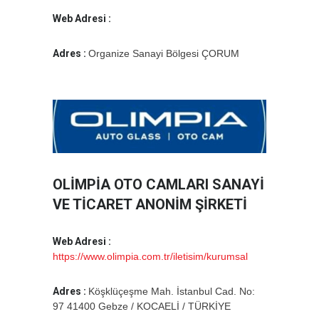
Web Adresi :
Adres :
Organize Sanayi Bölgesi ÇORUM
OLİMPİA OTO CAMLARI SANAYİ
VE TİCARET ANONİM ŞİRKETİ
Web Adresi :
https://www.olimpia.com.tr/iletisim/kurumsal
Adres :
Köşklüçeşme Mah. İstanbul Cad. No:
97 41400 Gebze / KOCAELİ / TÜRKİYE