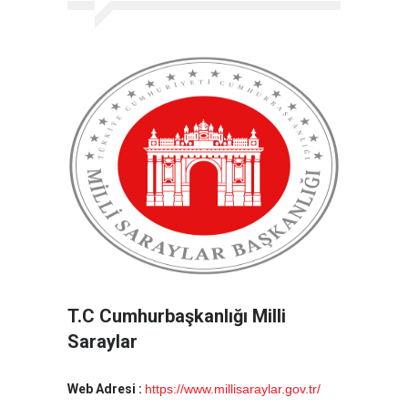
T.C Cumhurbaşkanlığı Milli
Saraylar
Web Adresi :
https://www.millisaraylar.gov.tr/