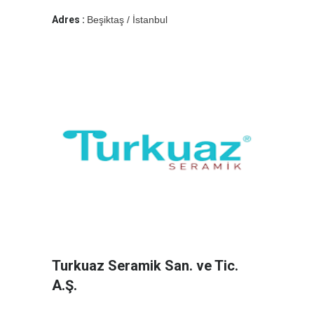
Adres :
Beşiktaş / İstanbul
Turkuaz Seramik San. ve Tic.
A.Ş.