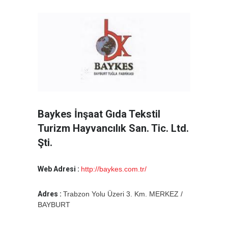
Baykes İnşaat Gıda Tekstil
Turizm Hayvancılık San. Tic. Ltd.
Şti.
Web Adresi :
http://baykes.com.tr/
Adres :
Trabzon Yolu Üzeri 3. Km. MERKEZ /
BAYBURT