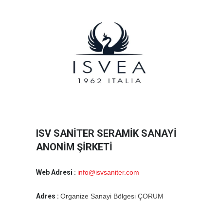
ISV SANİTER SERAMİK SANAYİ
ANONİM ŞİRKETİ
Web Adresi :
info@isvsaniter.com
Adres :
Organize Sanayi Bölgesi ÇORUM