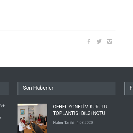
Son Haberler
F
 ve
GENEL YÖNETİM KURULU
TOPLANTISI BİLGİ NOTU
e
Haber Tarihi
4.08.2026