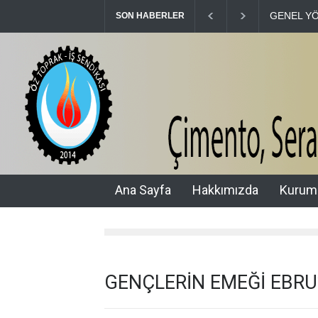
GENEL YÖNETİM 
SON HABERLER
Ana Sayfa
Hakkımızda
Kurum
GENÇLERİN EMEĞİ EBRU