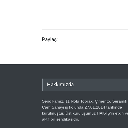
Paylaş:
Hakkımızda
Sendikamız, 11 Nolu Toprak, Çimento, Seramik
Cam Sanayi iş kolunda 27.01.2014 tarihinde
kurulmuştur. Üst kuruluşumuz HAK-İŞ’in etkin v
aktif bir sendikasıdır.