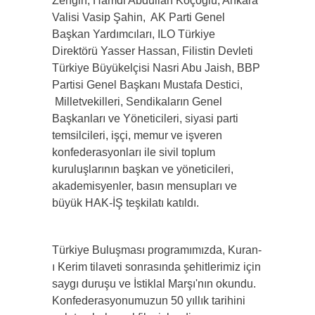
Zengin, Hamdi Abdullah Koçoğlu, Ankara
Valisi Vasip Şahin, AK Parti Genel
Başkan Yardımcıları, ILO Türkiye
Direktörü Yasser Hassan, Filistin Devleti
Türkiye Büyükelçisi Nasri Abu Jaish, BBP
Partisi Genel Başkanı Mustafa Destici,
Milletvekilleri, Sendikaların Genel
Başkanları ve Yöneticileri, siyasi parti
temsilcileri, işçi, memur ve işveren
konfederasyonları ile sivil toplum
kuruluşlarının başkan ve yöneticileri,
akademisyenler, basın mensupları ve
büyük HAK-İŞ teşkilatı katıldı.
Türkiye Buluşması programımızda, Kuran-
ı Kerim tilaveti sonrasında şehitlerimiz için
saygı duruşu ve İstiklal Marşı'nın okundu.
Konfederasyonumuzun 50 yıllık tarihini