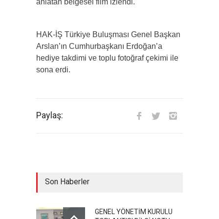
anlatan belgesel film izlendi.
HAK-İŞ Türkiye Buluşması Genel Başkan
Arslan’ın Cumhurbaşkanı Erdoğan’a
hediye takdimi ve toplu fotoğraf çekimi ile
sona erdi.
Paylaş:
Son Haberler
GENEL YÖNETİM KURULU