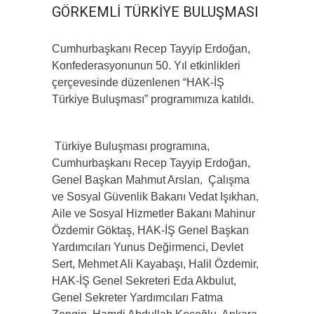
GÖRKEMLİ TÜRKİYE BULUŞMASI
Cumhurbaşkanı Recep Tayyip Erdoğan,
Konfederasyonunun 50. Yıl etkinlikleri
çerçevesinde düzenlenen “HAK-İŞ
Türkiye Buluşması” programımıza katıldı.
Türkiye Buluşması programına,
Cumhurbaşkanı Recep Tayyip Erdoğan,
Genel Başkan Mahmut Arslan, Çalışma
ve Sosyal Güvenlik Bakanı Vedat Işıkhan,
Aile ve Sosyal Hizmetler Bakanı Mahinur
Özdemir Göktaş, HAK-İŞ Genel Başkan
Yardımcıları Yunus Değirmenci, Devlet
Sert, Mehmet Ali Kayabaşı, Halil Özdemir,
HAK-İŞ Genel Sekreteri Eda Akbulut,
Genel Sekreter Yardımcıları Fatma