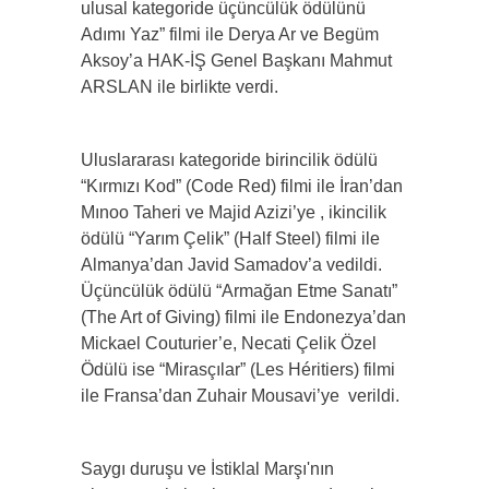
ulusal kategoride üçüncülük ödülünü
Adımı Yaz” filmi ile Derya Ar ve Begüm
Aksoy’a HAK-İŞ Genel Başkanı Mahmut
ARSLAN ile birlikte verdi.
Uluslararası kategoride birincilik ödülü
“Kırmızı Kod” (Code Red) filmi ile İran’dan
Mınoo Taheri ve Majid Azizi’ye , ikincilik
ödülü “Yarım Çelik” (Half Steel) filmi ile
Almanya’dan Javid Samadov’a vedildi.
Üçüncülük ödülü “Armağan Etme Sanatı”
(The Art of Giving) filmi ile Endonezya’dan
Mickael Couturier’e, Necati Çelik Özel
Ödülü ise “Mirasçılar” (Les Héritiers) filmi
ile Fransa’dan Zuhair Mousavi’ye verildi.
Saygı duruşu ve İstiklal Marşı'nın