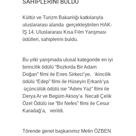
SAHİPLERİNİ BULDU
Kültür ve Turizm Bakanlığı katkılarıyla
uluslararası alanda gerçekleştirilen HAK-
İŞ 14. Uluslararası Kısa Film Yarışması
ödülleri, sahiplerini buldu.
Bu yılki yarışmada ulusal kategoride en iyi
birincilik ödülü “Bozkırda Bir Adam
Doğan” filmi ile Enes Sirkeci’ye, ikincilik
ödülü “Edep” filmi ile Hüseyin Erkanlı’ya
üçüncülük ödülü ise “Adımı Yaz” filmi ile
Derya Ar ve Begüm Aksoy’a Necati Çelik
Özel Ödülü ise “Bir Nefes” filmi ile Cesur
Karadağ’a, verildi.
Törende genel başkanımız Metin ÖZBEN