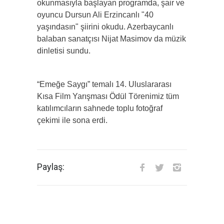
okunmasıyla başlayan programda, şair ve
oyuncu Dursun Ali Erzincanlı "40
yaşındasın" şiirini okudu. Azerbaycanlı
balaban sanatçısı Nijat Masimov da müzik
dinletisi sundu.
“Emeğe Saygı” temalı 14. Uluslararası
Kısa Film Yarışması Ödül Törenimiz tüm
katılımcıların sahnede toplu fotoğraf
çekimi ile sona erdi.
Paylaş: