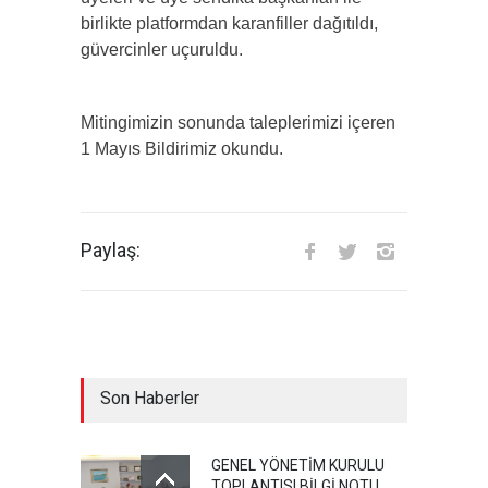
birlikte platformdan karanfiller dağıtıldı,
güvercinler uçuruldu.
Mitingimizin sonunda taleplerimizi içeren
1 Mayıs Bildirimiz okundu.
Paylaş:
Son Haberler
GENEL YÖNETİM KURULU
TOPLANTISI BİLGİ NOTU