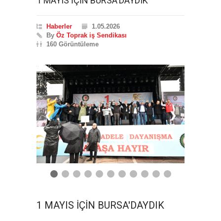
1 MAYIS İÇİN BURSA'DAYDIK
Haberler
1.05.2026
By
Öz Toprak iş Sendikası
160 Görüntüleme
❮
❯
1 MAYIS İÇİN BURSA'DAYDIK