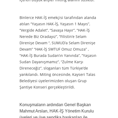
Binlerce HAK-İŞ emekçisi tarafından alanda
atılan “Yaşasın HAK-İŞ, Yaşasın 1 Mayıs”,
“Vergide Adalet”, “Savaşa Hayır”, “HAK-İŞ
Nerede Biz Oradayız”, “Filistin’e Selam
Direnişe Devam “, SUMUD’a Selam Direnişe
Devam” “HAK-İŞ SWTUF Omuz Omuza” ,
“HAK-İŞ Burada Sudan’ın Yanında”, “Yaşasın
Sudan Dayanışmamız”, “Zulme Karşı
Direneceğiz”, sloganları tüm Türkiye’de
yankılandı. Miting öncesinde, Kayseri Talas
Belediyesi üyelerimizden oluşan Grup
Şantiye Konseri gerçekleştirildi.
Konuşmaların ardından Genel Başkan
Mahmut Arslan, HAK-İŞ Yönetim Kurulu
üyeleri ve üye sendika başkanları ile