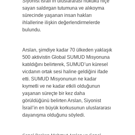
Siyonist İsrail’in uluslararası hukuku hiçe
sayan saldırgan tutumuna ve alıkoyma
sürecinde yaşanan insan hakları
ihlallerine ilişkin değerlendirmelerde
bulundu.
Arslan, şimdiye kadar 70 ülkeden yaklaşık
500 aktivistin Global SUMUD Misyonuna
katıldığını belirterek, SUMUD’un küresel
vicdanın ortak sesi haline geldiğini ifade
etti. SUMUD Misyonunun ne kadar
kıymetli ve ne kadar etkili olduğunun
yaşanan süreçte bir kez daha
görüldüğünü belirten Arslan, Siyonist
İsrail’in en büyük korkusunun uluslararası
dayanışma olduğunu söyledi.