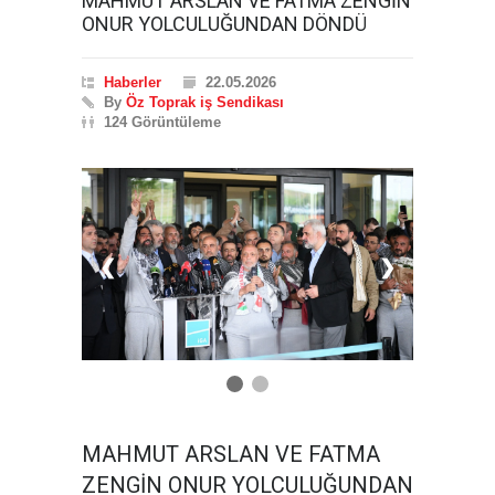
MAHMUT ARSLAN VE FATMA ZENGİN
ONUR YOLCULUĞUNDAN DÖNDÜ
Haberler
22.05.2026
By
Öz Toprak iş Sendikası
124 Görüntüleme
❮
❯
MAHMUT ARSLAN VE FATMA
ZENGİN ONUR YOLCULUĞUNDAN