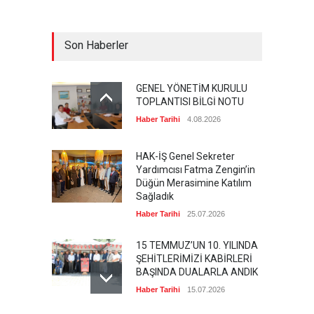
Son Haberler
GENEL YÖNETİM KURULU
TOPLANTISI BİLGİ NOTU
Haber Tarihi
4.08.2026
HAK-İŞ Genel Sekreter
Yardımcısı Fatma Zengin’in
Düğün Merasimine Katılım
Sağladık
Haber Tarihi
25.07.2026
15 TEMMUZ’UN 10. YILINDA
ŞEHİTLERİMİZİ KABİRLERİ
BAŞINDA DUALARLA ANDIK
Haber Tarihi
15.07.2026