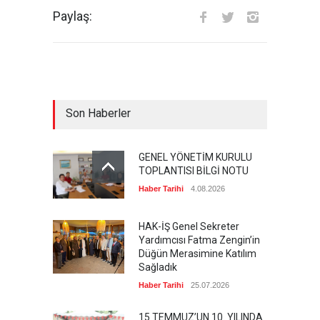
Paylaş:
Son Haberler
GENEL YÖNETİM KURULU
TOPLANTISI BİLGİ NOTU
Haber Tarihi
4.08.2026
HAK-İŞ Genel Sekreter
Yardımcısı Fatma Zengin’in
Düğün Merasimine Katılım
Sağladık
Haber Tarihi
25.07.2026
15 TEMMUZ’UN 10. YILINDA