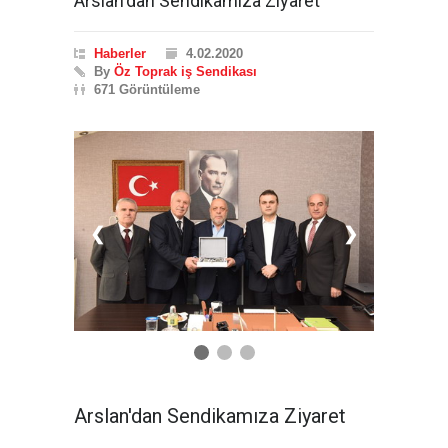
Arslan'dan Sendikamıza Ziyaret
Haberler
4.02.2020
By
Öz Toprak iş Sendikası
671 Görüntüleme
❮
❯
Arslan'dan Sendikamıza Ziyaret
4 Şubat 2020 tarihinde Hak-İş