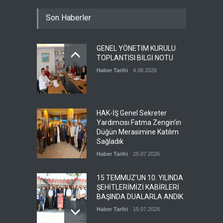
Son Haberler
GENEL YÖNETİM KURULU
TOPLANTISI BİLGİ NOTU
Haber Tarihi
4.08.2026
HAK-İŞ Genel Sekreter
Yardımcısı Fatma Zengin’in
Düğün Merasimine Katılım
Sağladık
Haber Tarihi
25.07.2026
15 TEMMUZ’UN 10. YILINDA
ŞEHİTLERİMİZİ KABİRLERİ
BAŞINDA DUALARLA ANDIK
Haber Tarihi
15.07.2026