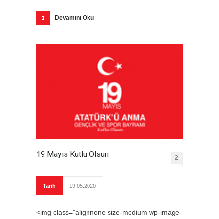
Devamını Oku
19 Mayıs Kutlu Olsun
2
Tarih
19.05.2020
<img class="alignnone size-medium wp-image-