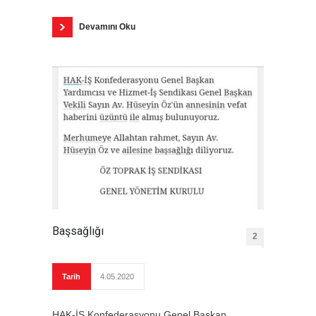
Devamını Oku
Başsağlığı
2
Tarih
4.05.2020
HAK-İŞ Konfederasyonu Genel Başkan