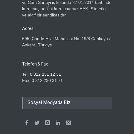
ve Cam Sanayi iş kolunda 27.01.2014 tarihinde
kurulmuştur. Üst kuruluşumuz HAK-İŞ’in etkin
ve aktif bir sendikasıdır.
Adres
695. Cadde Hilal Mahallesi No: 19/8 Çankaya /
Ankara, Türkiye
Telefon & Fax
Tel:
0 312 231 12 31
Fax: 0 312 230 31 71
Sosyal Medyada Biz