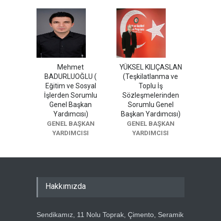
Mehmet
YÜKSEL KILIÇASLAN
BADURLUOĞLU (
(Teşkilatlanma ve
Eğitim ve Sosyal
Toplu İş
İşlerden Sorumlu
Sözleşmelerinden
Genel Başkan
Sorumlu Genel
Yardımcısı)
Başkan Yardımcısı)
GENEL BAŞKAN
GENEL BAŞKAN
YARDIMCISI
YARDIMCISI
Hakkımızda
Sendikamız, 11 Nolu Toprak, Çimento, Seramik