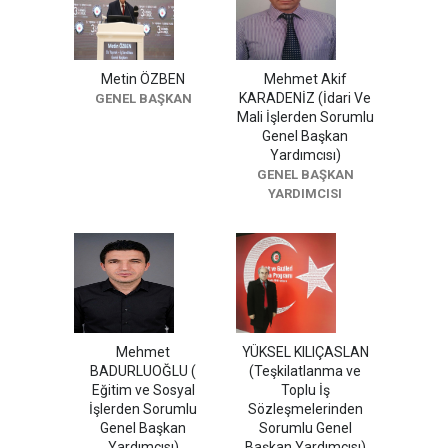
Metin ÖZBEN
Mehmet Akif
KARADENİZ (İdari Ve
GENEL BAŞKAN
Mali İşlerden Sorumlu
Genel Başkan
Yardımcısı)
GENEL BAŞKAN
YARDIMCISI
Mehmet
YÜKSEL KILIÇASLAN
BADURLUOĞLU (
(Teşkilatlanma ve
Eğitim ve Sosyal
Toplu İş
İşlerden Sorumlu
Sözleşmelerinden
Genel Başkan
Sorumlu Genel
Yardımcısı)
Başkan Yardımcısı)