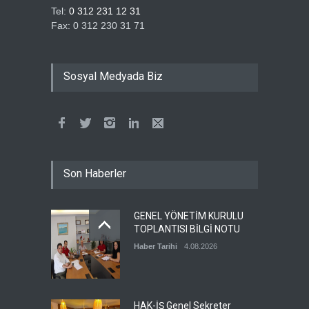
Tel:
0 312 231 12 31
Fax: 0 312 230 31 71
Sosyal Medyada Biz
Son Haberler
GENEL YÖNETİM KURULU
TOPLANTISI BİLGİ NOTU
Haber Tarihi
4.08.2026
HAK-İŞ Genel Sekreter