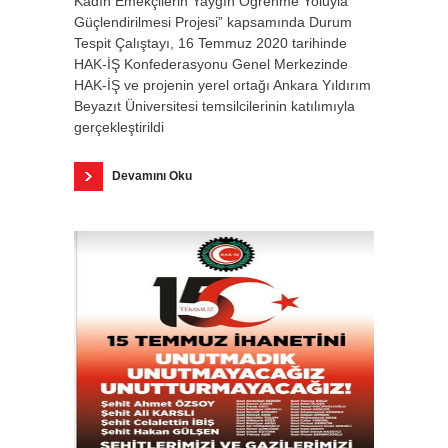
Kadın Emekçilerin Yaygın Öğrenme Yoluyla
Güçlendirilmesi Projesi” kapsamında Durum
Tespit Çalıştayı, 16 Temmuz 2020 tarihinde
HAK-İŞ Konfederasyonu Genel Merkezinde
HAK-İŞ ve projenin yerel ortağı Ankara Yıldırım
Beyazıt Üniversitesi temsilcilerinin katılımıyla
gerçekleştirildi
Devamını Oku