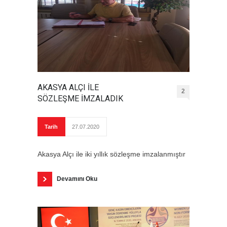
AKASYA ALÇI İLE
2
SÖZLEŞME İMZALADIK
Tarih
27.07.2020
Akasya Alçı ile iki yıllık sözleşme imzalanmıştır
Devamını Oku