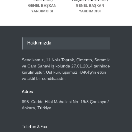
GENEL BAŞKAN
GENEL BAŞKAN
YARDIMCISI
YARDIMCISI
Hakkımızda
Sendikamız, 11 Nolu Toprak, Çimento, Seramik
ve Cam Sanayi iş kolunda 27.01.2014 tarihinde
kurulmuştur. Üst kuruluşumuz HAK-İŞ’in etkin
ve aktif bir sendikasıdır.
Adres
695. Cadde Hilal Mahallesi No: 19/8 Çankaya /
Ankara, Türkiye
Telefon & Fax