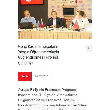
Genç Kadın Emekçilerin
2
Yaygın Öğrenme Yoluyla
Güçlendirilmesi Projesi
Çalıştayı
Tarih
16.07.2020
Avrupa Birliği’nin Erasmus+ Programı
kapsamında, Türkiye’de, Arnavutluk’ta,
Bulgaristan’da ve Fransa’da HAK-İŞ
koordinatörlüğünde yürütülmekte olan “Genç