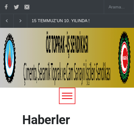
ERİ BAŞINDA DUALARLA ANDIK
ÖZ TOPRAK-İŞ, 15 TEMMUZ DEMOK
Haberler