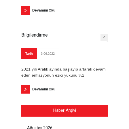
Devamını Oku
Bilgilendirme
2
Tarih
3.06.2022
2021 yılı Aralık ayında başlayıp artarak devam
eden enflasyonun ezici yükünü %2
Devamını Oku
Haber Arşivi
Ağustos 2026