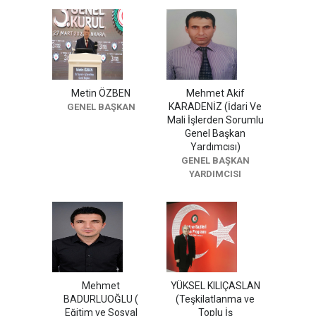
Metin ÖZBEN
Mehmet Akif
KARADENİZ (İdari Ve
GENEL BAŞKAN
Mali İşlerden Sorumlu
Genel Başkan
Yardımcısı)
GENEL BAŞKAN
YARDIMCISI
Mehmet
YÜKSEL KILIÇASLAN
BADURLUOĞLU (
(Teşkilatlanma ve
Eğitim ve Sosyal
Toplu İş