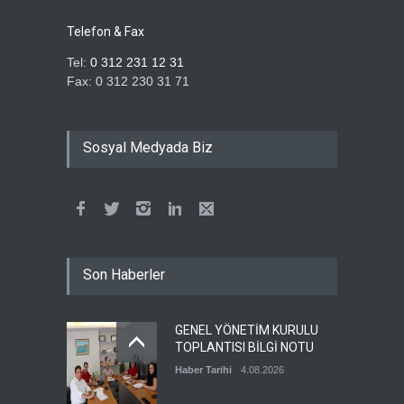
Telefon & Fax
Tel:
0 312 231 12 31
Fax: 0 312 230 31 71
Sosyal Medyada Biz
Son Haberler
GENEL YÖNETİM KURULU
TOPLANTISI BİLGİ NOTU
Haber Tarihi
4.08.2026