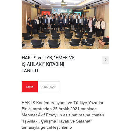
HAK-İŞ ve TYB, “EMEK VE
2
İŞ AHLAKI” KİTABINI
TANITTI
Tarih
8.06.2022
HAK-İŞ Konfederasyonu ve Türkiye Yazarlar
Birliği tarafından 25 Aralık 2021 tarihinde
Mehmet Âkif Ersoy’un aziz hatırasına ithafen
“İş Ahlâkı, Çalışma Hayatı ve Safahat”
temasıyla gerçekleştirilen 5