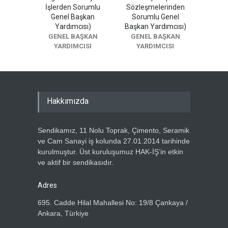
İşlerden Sorumlu
Sözleşmelerinden
Genel Başkan
Sorumlu Genel
Yardımcısı)
Başkan Yardımcısı)
GENEL BAŞKAN
GENEL BAŞKAN
YARDIMCISI
YARDIMCISI
Hakkımızda
Sendikamız, 11 Nolu Toprak, Çimento, Seramik
ve Cam Sanayi iş kolunda 27.01.2014 tarihinde
kurulmuştur. Üst kuruluşumuz HAK-İŞ’in etkin
ve aktif bir sendikasıdır.
Adres
695. Cadde Hilal Mahallesi No: 19/8 Çankaya /
Ankara, Türkiye