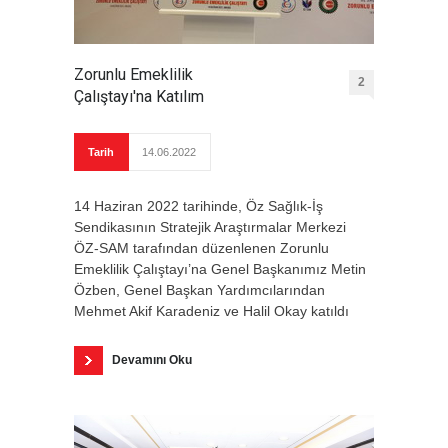
Zorunlu Emeklilik
2
Çalıştayı'na Katılım
Tarih
14.06.2022
14 Haziran 2022 tarihinde, Öz Sağlık-İş
Sendikasının Stratejik Araştırmalar Merkezi
ÖZ-SAM tarafından düzenlenen Zorunlu
Emeklilik Çalıştayı’na Genel Başkanımız Metin
Özben, Genel Başkan Yardımcılarından
Mehmet Akif Karadeniz ve Halil Okay katıldı
Devamını Oku