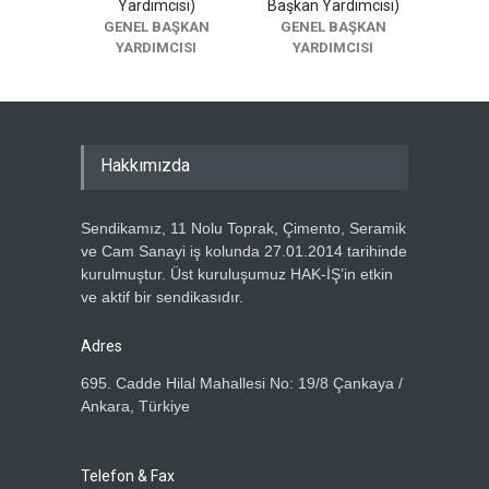
Yardımcısı)
Başkan Yardımcısı)
GENEL BAŞKAN
GENEL BAŞKAN
YARDIMCISI
YARDIMCISI
Hakkımızda
Sendikamız, 11 Nolu Toprak, Çimento, Seramik
ve Cam Sanayi iş kolunda 27.01.2014 tarihinde
kurulmuştur. Üst kuruluşumuz HAK-İŞ’in etkin
ve aktif bir sendikasıdır.
Adres
695. Cadde Hilal Mahallesi No: 19/8 Çankaya /
Ankara, Türkiye
Telefon & Fax