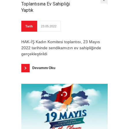
Toplantısına Ev Sahipliği
Yaptık
Tarih
23.05.2022
HAK-İŞ Kadın Komitesi toplantısı, 23 Mayıs
2022 tarihinde sendikamızın ev sahipliğinde
gerçekleştirildi
Devamını Oku