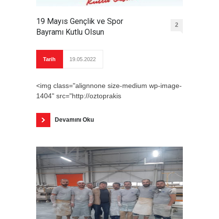
19 Mayıs Gençlik ve Spor
2
Bayramı Kutlu Olsun
Tarih
19.05.2022
<img class="alignnone size-medium wp-image-
1404" src="http://oztoprakis
Devamını Oku