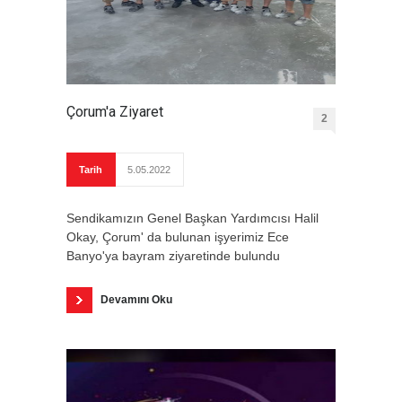
Çorum'a Ziyaret
2
Tarih
5.05.2022
Sendikamızın Genel Başkan Yardımcısı Halil
Okay, Çorum' da bulunan işyerimiz Ece
Banyo'ya bayram ziyaretinde bulundu
Devamını Oku