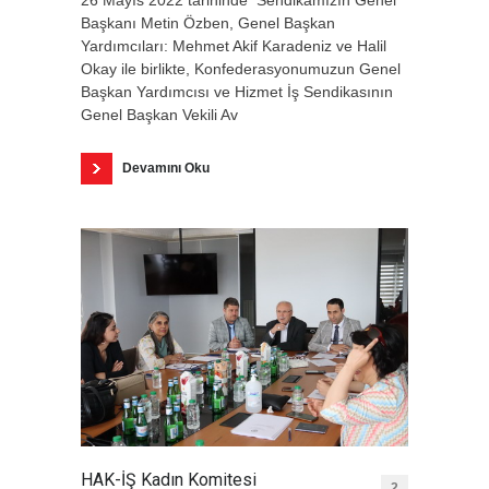
26 Mayıs 2022 tarihinde Sendikamızın Genel
Başkanı Metin Özben, Genel Başkan
Yardımcıları: Mehmet Akif Karadeniz ve Halil
Okay ile birlikte, Konfederasyonumuzun Genel
Başkan Yardımcısı ve Hizmet İş Sendikasının
Genel Başkan Vekili Av
Devamını Oku
HAK-İŞ Kadın Komitesi
2