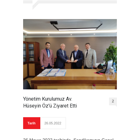
Yönetim Kurulumuz Av.
2
Hüseyin Öz'ü Ziyaret Etti
Tarih
26.05.2022