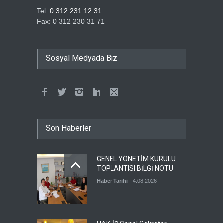
Tel:
0 312 231 12 31
Fax: 0 312 230 31 71
Sosyal Medyada Biz
Son Haberler
GENEL YÖNETİM KURULU
TOPLANTISI BİLGİ NOTU
Haber Tarihi
4.08.2026