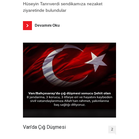
Hüseyin Tanrıverdi sendikamıza nezaket
ziyaretinde bulundular
Devamını Oku
Van'da Çığ Düşmesi
2