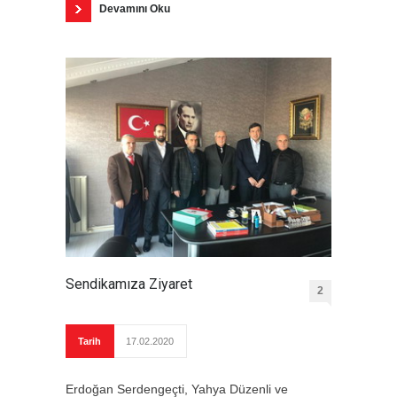
Devamını Oku
Sendikamıza Ziyaret
2
Tarih
17.02.2020
Erdoğan Serdengeçti, Yahya Düzenli ve