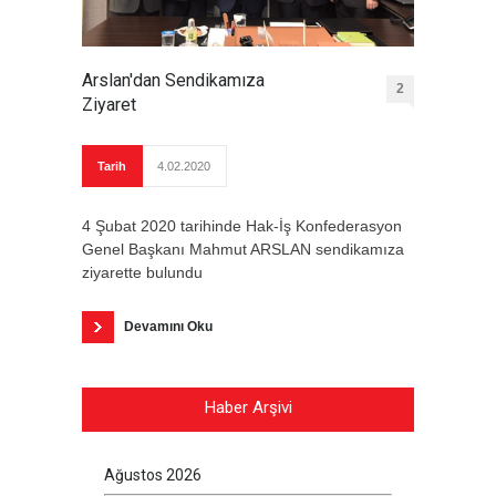
Arslan'dan Sendikamıza
2
Ziyaret
Tarih
4.02.2020
4 Şubat 2020 tarihinde Hak-İş Konfederasyon
Genel Başkanı Mahmut ARSLAN sendikamıza
ziyarette bulundu
Devamını Oku
Haber Arşivi
Ağustos 2026