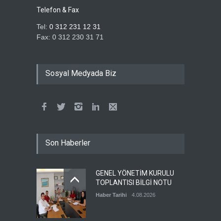
Telefon & Fax
Tel:
0 312 231 12 31
Fax: 0 312 230 31 71
Sosyal Medyada Biz
Son Haberler
GENEL YÖNETİM KURULU
TOPLANTISI BİLGİ NOTU
Haber Tarihi
4.08.2026