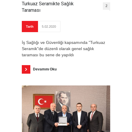
Turkuaz Seramikte Sağlık
2
Taraması
Tarih
5.02.2020
İş Sağlığı ve Güvenliği kapsamında "Turkuaz
Seramik"de düzenli olarak genel sağlık
taraması bu sene de yapıldı
Devamını Oku