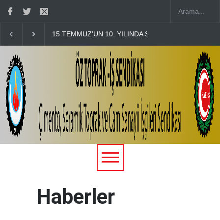
ALARLA ANDIK
ÖZ TOPRAK-İŞ, 15 TEMMUZ DEMOKRASİ VE MİLLÎ 
Haberler