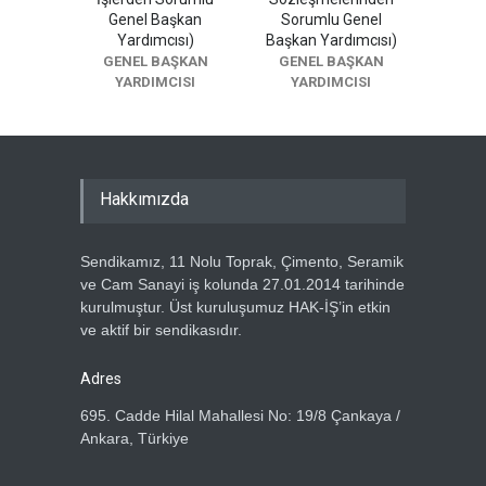
Genel Başkan
Sorumlu Genel
Yardımcısı)
Başkan Yardımcısı)
GENEL BAŞKAN
GENEL BAŞKAN
YARDIMCISI
YARDIMCISI
Hakkımızda
Sendikamız, 11 Nolu Toprak, Çimento, Seramik
ve Cam Sanayi iş kolunda 27.01.2014 tarihinde
kurulmuştur. Üst kuruluşumuz HAK-İŞ’in etkin
ve aktif bir sendikasıdır.
Adres
695. Cadde Hilal Mahallesi No: 19/8 Çankaya /
Ankara, Türkiye