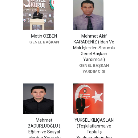
Metin ÖZBEN
Mehmet Akif
KARADENİZ (İdari Ve
GENEL BAŞKAN
Mali İşlerden Sorumlu
Genel Başkan
Yardımcısı)
GENEL BAŞKAN
YARDIMCISI
Mehmet
YÜKSEL KILIÇASLAN
BADURLUOĞLU (
(Teşkilatlanma ve
Eğitim ve Sosyal
Toplu İş
İşlerden Sorumlu
Sözleşmelerinden