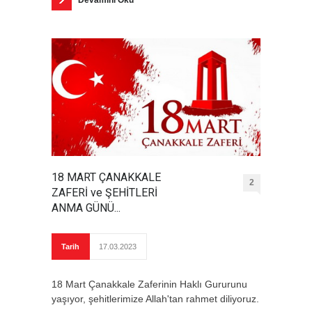
18 MART ÇANAKKALE
2
ZAFERİ ve ŞEHİTLERİ
ANMA GÜNÜ...
Tarih
17.03.2023
18 Mart Çanakkale Zaferinin Haklı Gururunu
yaşıyor, şehitlerimize Allah'tan rahmet diliyoruz.