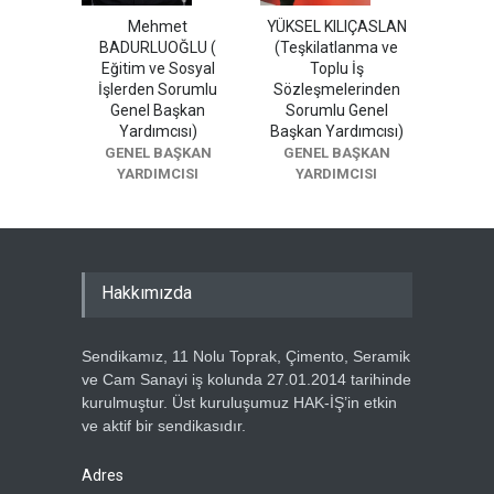
Mehmet
YÜKSEL KILIÇASLAN
BADURLUOĞLU (
(Teşkilatlanma ve
Eğitim ve Sosyal
Toplu İş
İşlerden Sorumlu
Sözleşmelerinden
Genel Başkan
Sorumlu Genel
Yardımcısı)
Başkan Yardımcısı)
GENEL BAŞKAN
GENEL BAŞKAN
YARDIMCISI
YARDIMCISI
Hakkımızda
Sendikamız, 11 Nolu Toprak, Çimento, Seramik
ve Cam Sanayi iş kolunda 27.01.2014 tarihinde
kurulmuştur. Üst kuruluşumuz HAK-İŞ’in etkin
ve aktif bir sendikasıdır.
Adres