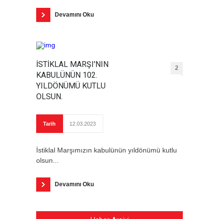
Devamını Oku
İSTİKLAL MARŞI'NIN
2
KABULÜNÜN 102.
YILDÖNÜMÜ KUTLU
OLSUN.
Tarih
12.03.2023
İstiklal Marşımızın kabulünün yıldönümü kutlu
olsun...
Devamını Oku