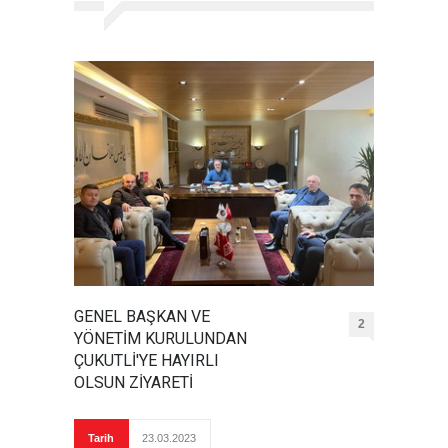
GENEL BAŞKAN VE
2
YÖNETİM KURULUNDAN
ÇUKUTLİ'YE HAYIRLI
OLSUN ZİYARETİ
Tarih
23.03.2023