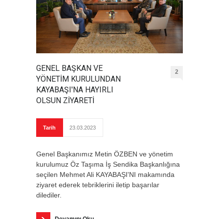
GENEL BAŞKAN VE
2
YÖNETİM KURULUNDAN
KAYABAŞI'NA HAYIRLI
OLSUN ZİYARETİ
Tarih
23.03.2023
Genel Başkanımız Metin ÖZBEN ve yönetim
kurulumuz Öz Taşıma İş Sendika Başkanlığına
seçilen Mehmet Ali KAYABAŞI'NI makamında
ziyaret ederek tebriklerini iletip başarılar
dilediler.
Devamını Oku