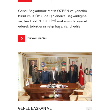
Genel Başkanımız Metin ÖZBEN ve yönetim
kurulumuz Öz Gıda İş Sendika Başkanlığına
seçilen Halil ÇUKUTLİ'Yİ makamında ziyaret
ederek tebriklerini iletip başarılar dilediler.
Devamını Oku
GENEL BAŞKAN VE