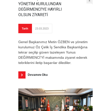
2
YÖNETİM KURULUNDAN
DEĞİRMENCİ'YE HAYIRLI
OLSUN ZİYARETİ
Tarih
23.03.2023
Genel Başkanımız Metin ÖZBEN ve yönetim
kurulumuz Öz Çelik İş Sendika Başkanlığına
tekrar seçilip güven tazeleyen Yunus
DEĞİRMENCİ'Yİ makamında ziyaret ederek
tebriklerini iletip başarılar dilediler.
Devamını Oku