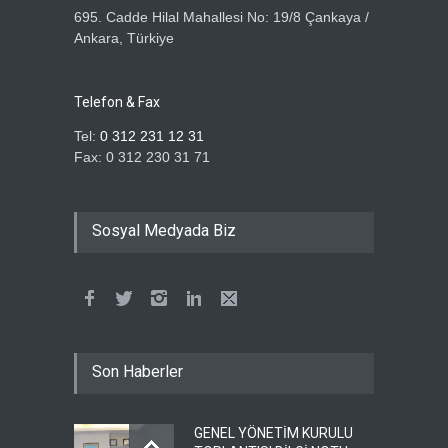
695. Cadde Hilal Mahallesi No: 19/8 Çankaya /
Ankara, Türkiye
Telefon & Fax
Tel:
0 312 231 12 31
Fax: 0 312 230 31 71
Sosyal Medyada Biz
Son Haberler
GENEL YÖNETİM KURULU