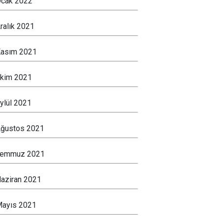
cak 2022
ralık 2021
asım 2021
kim 2021
ylül 2021
ğustos 2021
Temmuz 2021
aziran 2021
ayıs 2021