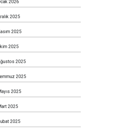
cak 2026
ralık 2025
asım 2025
kim 2025
ğustos 2025
Temmuz 2025
ayıs 2025
art 2025
ubat 2025