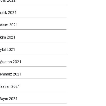
cak 2022
ralık 2021
asım 2021
kim 2021
ylül 2021
ğustos 2021
Temmuz 2021
aziran 2021
ayıs 2021