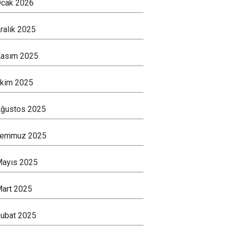
cak 2026
ralık 2025
asım 2025
kim 2025
ğustos 2025
Temmuz 2025
ayıs 2025
art 2025
ubat 2025